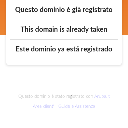
Questo dominio è già registrato
This domain is already taken
Este dominio ya está registrado
Questo dominio è stato registrato con
Aruba.it
Area clienti
|
Guide e Assistenza