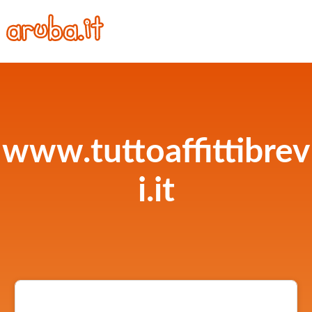
www.tuttoaffittibrev
i.it